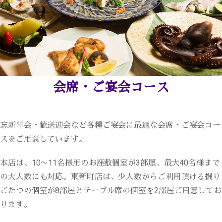
会席・ご宴会コース
忘新年会・歓送迎会など各種ご宴会に最適な会席・ご宴会コー
スをご用意しています。
本店は、10〜11名様用のお座敷個室が3部屋、最大40名様まで
の大人数にも対応。東新町店は、少人数からご利用頂ける掘り
ごたつの個室が8部屋とテーブル席の個室を2部屋ご用意してお
ります。