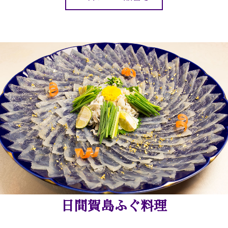
日間賀島ふぐ料理