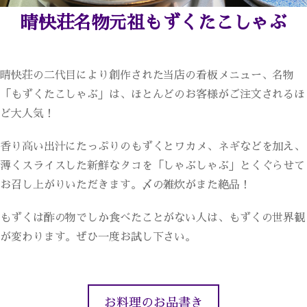
晴快荘名物元祖もずくたこしゃぶ
晴快荘の二代目により創作された当店の看板メニュー、名物
「もずくたこしゃぶ」は、ほとんどのお客様がご注文されるほ
ど大人気！
香り高い出汁にたっぷりのもずくとワカメ、ネギなどを加え、
薄くスライスした新鮮なタコを「しゃぶしゃぶ」とくぐらせて
お召し上がりいただきます。〆の雑炊がまた絶品！
もずくは酢の物でしか食べたことがない人は、もずくの世界観
が変わります。ぜひ一度お試し下さい。
お料理のお品書き