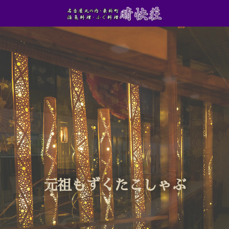
元祖もずくたこしゃぶ