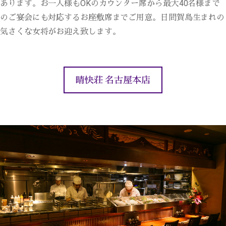
あります。お一人様もOKのカウンター席から最大40名様まで
のご宴会にも対応するお座敷席までご用意。日間賀島生まれの
気さくな女将がお迎え致します。
晴快荘 名古屋本店